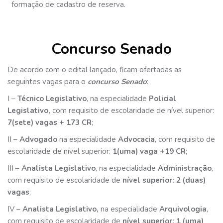
formação de cadastro de reserva.
Concurso Senado
De acordo com o edital lançado, ficam ofertadas as
seguintes vagas para o
concurso Senado
:
I –
Técnico Legislativo
, na especialidade
Policial
Legislativo,
com requisito de escolaridade de nível superior:
7(sete) vagas + 173 CR
;
II –
Advogado
na especialidade
Advocacia
, com requisito de
escolaridade de nível superior:
1(uma) vaga +19 CR
;
III –
Analista Legislativo
, na especialidade
Administração
,
com requisito de escolaridade de
nível superior: 2 (duas)
vagas
;
IV –
Analista Legislativo,
na especialidade
Arquivologia
,
com requisito de escolaridade de
nível superior: 1 (uma)