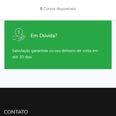
0
Cursos disponíveis
Em Dúvida?
Satisfação garantida ou seu dinheiro de volta em
até 20 dias.
CONTATO