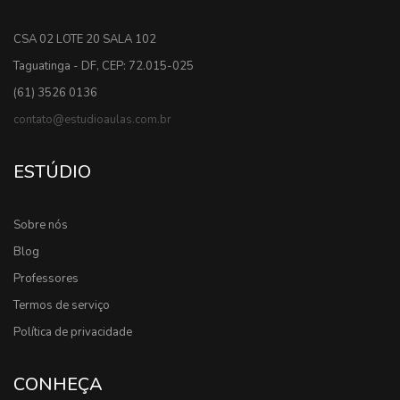
CSA 02 LOTE 20 SALA 102
Taguatinga - DF, CEP: 72.015-025
(61) 3526 0136
contato@estudioaulas.com.br
ESTÚDIO
Sobre nós
Blog
Professores
Termos de serviço
Política de privacidade
CONHEÇA