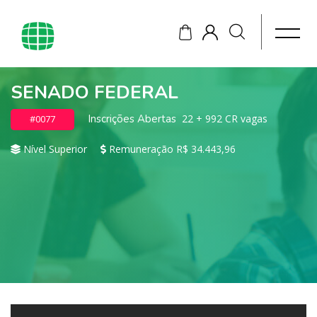
SENADO FEDERAL
Inscrições Abertas
22 + 992 CR vagas
#0077
Nível Superior
Remuneração R$ 34.443,96