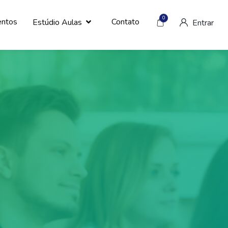
0
entos
Contato
Estúdio Aulas
Entrar