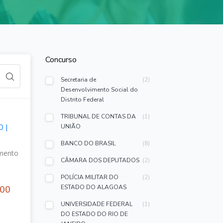
Concurso
Secretaria de
(2)
Desenvolvimento Social do
Distrito Federal
TRIBUNAL DE CONTAS DA
(1)
 |
UNIÃO
BANCO DO BRASIL
(8)
imento
CÂMARA DOS DEPUTADOS
(2)
POLÍCIA MILITAR DO
(2)
ESTADO DO ALAGOAS
,00
UNIVERSIDADE FEDERAL
(1)
DO ESTADO DO RIO DE