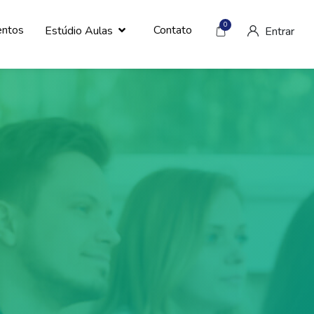
0
entos
Contato
Estúdio Aulas
Entrar