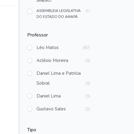
JANEIRO
ASSEMBLEIA LEGISLATIVA
(1)
DO ESTADO DO AMAPÁ
Professor
Léo Matos
(87)
Aclésio Moreira
(5)
Daniel Lima e Patrícia
Sobral
(5)
Daniel Lima
(3)
Gustavo Sales
(2)
Rebecca Guimaraes
(2)
Tipo