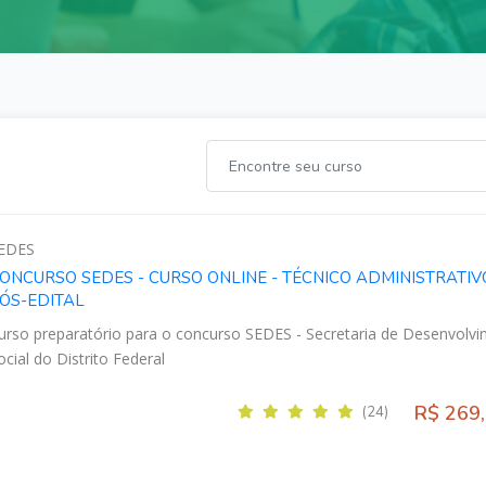
EDES
ONCURSO SEDES - CURSO ONLINE - TÉCNICO ADMINISTRATIVO
ÓS-EDITAL
urso preparatório para o concurso SEDES - Secretaria de Desenvolv
ocial do Distrito Federal
R$ 269
(24)