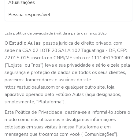
Atualizações
Pessoa responsável
Esta política de privacidade é válida a partir de março 2025.
O
Estúdio Aulas
, pessoa jurídica de direito privado, com
sede na CSA 02 LOTE 20 SALA 102 Taguatinga - DF, CEP:
72.015-025, inscrita no CNPJ/MF sob o nº 11114513000140
(“Lojista” ou “nós”) leva a sua privacidade a sério e zela pela
segurança e proteção de dados de todos os seus clientes,
parceiros, fornecedores e usuários do site
https://estudioaulas.com.br e qualquer outro site, loja,
aplicativo operado pelo Estúdio Aulas (aqui designados,
simplesmente, “Plataforma”).
Esta Política de Privacidade destina-se a informá-lo sobre o
modo como nós utilizamos e divulgamos informações
coletadas em suas visitas à nossa Plataforma e em
mensagens que trocamos com você (“Comunicações”).