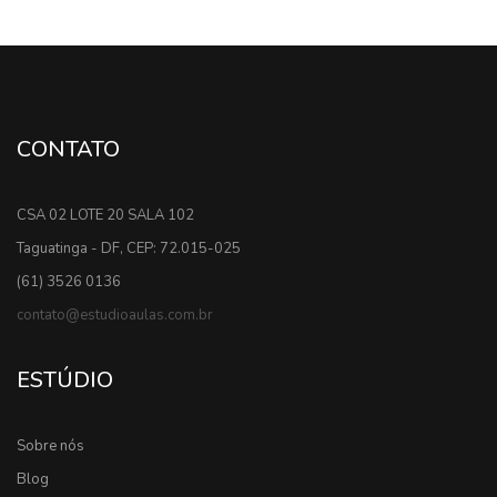
CONTATO
CSA 02 LOTE 20 SALA 102
Taguatinga - DF, CEP: 72.015-025
(61) 3526 0136
contato@estudioaulas.com.br
ESTÚDIO
Sobre nós
Blog