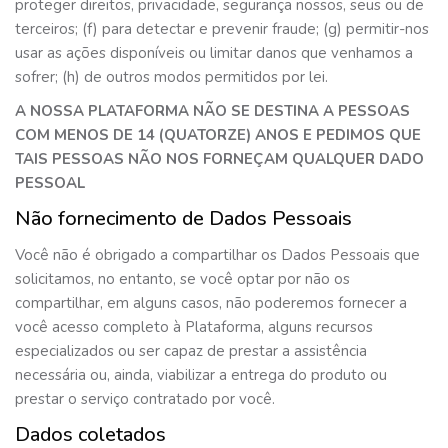
proteger direitos, privacidade, segurança nossos, seus ou de
terceiros; (f) para detectar e prevenir fraude; (g) permitir-nos
usar as ações disponíveis ou limitar danos que venhamos a
sofrer; (h) de outros modos permitidos por lei.
A NOSSA PLATAFORMA NÃO SE DESTINA A PESSOAS
COM MENOS DE 14 (QUATORZE) ANOS E PEDIMOS QUE
TAIS PESSOAS NÃO NOS FORNEÇAM QUALQUER DADO
PESSOAL
Não fornecimento de Dados Pessoais
Você não é obrigado a compartilhar os Dados Pessoais que
solicitamos, no entanto, se você optar por não os
compartilhar, em alguns casos, não poderemos fornecer a
você acesso completo à Plataforma, alguns recursos
especializados ou ser capaz de prestar a assistência
necessária ou, ainda, viabilizar a entrega do produto ou
prestar o serviço contratado por você.
Dados coletados