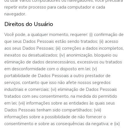
ou usar vários computadores ou navegadores, você precisará
repetir este processo para cada computador e cada
navegador.
Direitos do Usuário
Você pode, a qualquer momento, requerer: (i) confirmação de
que seus Dados Pessoais estão sendo tratados; (ii) acesso
aos seus Dados Pessoais; (iii) correções a dados incompletos,
inexatos ou desatualizados; (iv) anonimização, bloqueio ou
eliminação de dados desnecessários, excessivos ou tratados
em desconformidade com o disposto em lei; (v)
portabilidade de Dados Pessoais a outro prestador de
serviços, contanto que isso não afete nossos segredos
industriais e comerciais; (vi) eliminação de Dados Pessoais
tratados com seu consentimento, na medida do permitido
em lei; (vii) informações sobre as entidades às quais seus
Dados Pessoais tenham sido compartilhados; (viii)
informações sobre a possibilidade de não fornecer o
consentimento e sobre as consequências da negativa; e (ix)