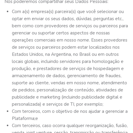
Nós poderemos compartilhar seus Dados Pessoais:
Com a(s) empresa(s) parceira(s) que você selecionar ou
optar em enviar os seus dados, dúvidas, perguntas etc.,
bem como com provedores de serviços ou parceiros para
gerenciar ou suportar certos aspectos de nossas
operações comerciais em nosso nome. Esses provedores
de serviços ou parceiros podem estar localizados nos
Estados Unidos, na Argentina, no Brasil ou em outros
locais globais, incluindo servidores para homologação e
produção, e prestadores de serviços de hospedagem e
armazenamento de dados, gerenciamento de fraudes,
suporte ao cliente, vendas em nosso nome, atendimento
de pedidos, personalização de conteúdo, atividades de
publicidade e marketing (incluindo publicidade digital e
personalizada) e serviços de TI, por exemplo;
Com terceiros, com o objetivo de nos ajudar a gerenciar a
Plataforma;e
Com terceiros, caso ocorra qualquer reorganização, fusão,
venda, joint venture, cessão, transmissão ou transferência