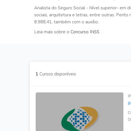
Analista do Seguro Social - Nível superior- em di
sociais, arquitetura e letras, entre outras. Peri
8.988,41, também com o auxílio.
Leia mais sobre o
Concurso INSS
1
Cursos disponíveis
I
I
C
S