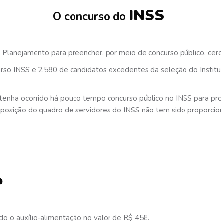
INSS
O concurso do
 Planejamento para preencher, por meio de concurso público, cer
rso INSS e 2.580 de candidatos excedentes da seleção do Institu
tenha ocorrido há pouco tempo concurso público no INSS para pro
composição do quadro de servidores do INSS não tem sido proporc
o
indo o auxílio-alimentação no valor de R$ 458.