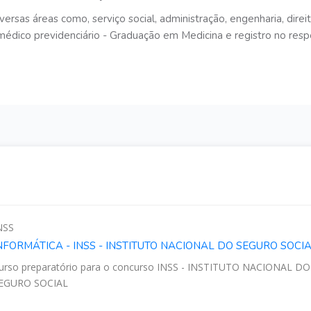
versas áreas como, serviço social, administração, engenharia, direi
to médico previdenciário - Graduação em Medicina e registro no resp
NSS
NFORMÁTICA - INSS - INSTITUTO NACIONAL DO SEGURO SOCI
urso preparatório para o concurso INSS - INSTITUTO NACIONAL DO
EGURO SOCIAL