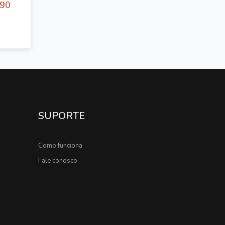
,90
SUPORTE
Como funciona
Fale conosco