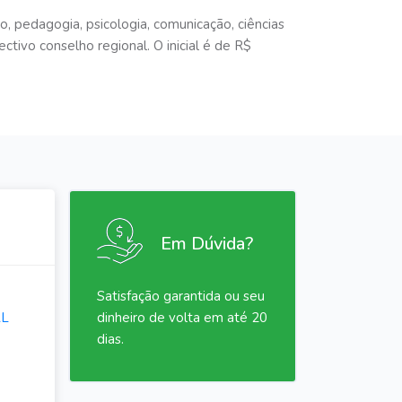
to, pedagogia, psicologia, comunicação, ciências
ectivo conselho regional. O inicial é de R$
Em Dúvida?
Satisfação garantida ou seu
AL
dinheiro de volta em até 20
dias.