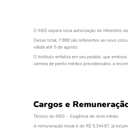
O INSS espera nova autorização do Ministério do
Desse total, 7.888 são referentes ao novo concu
válida até 5 de agosto.
O Instituto enfatiza em seu pedido, que embora 
carreira de perito médico previdenciário, a re
Cargos e Remuneraçã
Técnico do INSS - Exigência de nível médio.
A remuneração inicial é de R$ 5.344.87, já inclu