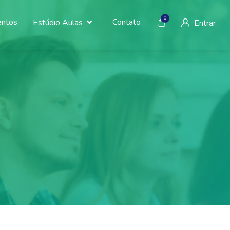
0
entos
Contato
Estúdio Aulas
Entrar